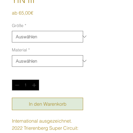
Sale-
ab
65,00€
Preis
Größe
*
Material
*
Anzahl
*
In den Warenkorb
International ausgezeichnet.
2022 Trierenberg Super Circuit: