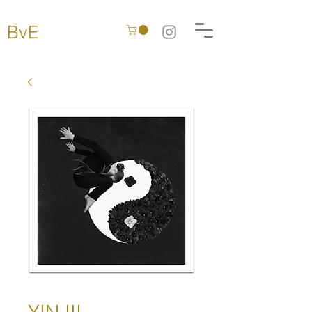
BvE
YIN III